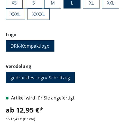
XS
S
M
L
XL
XXL
XXXL
XXXXL
auswählen
Logo
DRK-Kompaktlogo
auswählen
Veredelung
gedrucktes Logo/ Schriftzug
Artikel wird für Sie angefertigt
ab 12,95 €*
ab 15,41 € (Brutto)