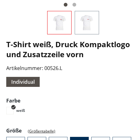
T-Shirt weiß, Druck Kompaktlogo
und Zusatzzeile vorn
Artikelnummer:
00526.L
Individual
auswählen
Farbe
weiß
auswählen
Größe
(Größentabelle)