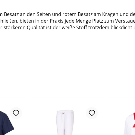
uem Besatz an den Seiten und rotem Besatz am Kragen und d
ießen, bieten in der Praxis jede Menge Platz zum Verstauen 
er stärkeren Qualität ist der weiße Stoff trotzdem blickdic