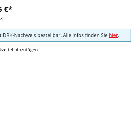
5 €*
to)
t DRK-Nachweis bestellbar. Alle Infos finden Sie
hier
.
zettel hinzufügen