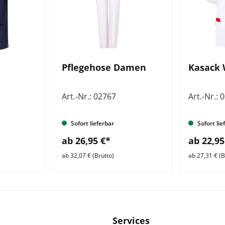
Pflegehose Damen
Kasack
Art.-Nr.: 02767
Art.-Nr.: 
Sofort lieferbar
Sofort lie
ab 26,95 €*
ab 22,95
ab 32,07 € (Brutto)
ab 27,31 € (B
Services