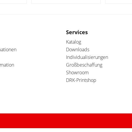
Services
Katalog
mationen
Downloads
Individualisierungen
amation
Großbeschaffung
Showroom
DRK-Printshop