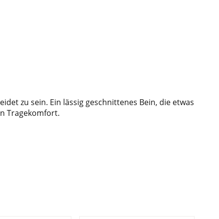
det zu sein. Ein lässig geschnittenes Bein, die etwas
en Tragekomfort.