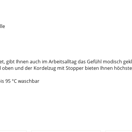
lle
, gibt Ihnen auch im Arbeitsalltag das Gefühl modisch geklei
d oben und der Kordelzug mit Stopper bieten Ihnen höchst
is 95 °C waschbar