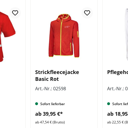
Strickfleecejacke
Pflegeh
Basic Rot
Art.-Nr.: 02598
Art.-Nr.: 
Sofort lieferbar
Sofort lie
ab 39,95 €*
ab 18,95
ab 47,54 € (Brutto)
ab 22,55 € (B