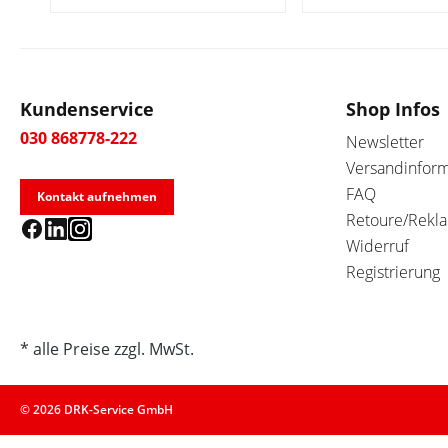
Kundenservice
Shop Infos
030 868778-222
Newsletter
Versandinfor
FAQ
Kontakt aufnehmen
Retoure/Rekl
Widerruf
Registrierung
* alle Preise zzgl. MwSt.
© 2026 DRK-Service GmbH