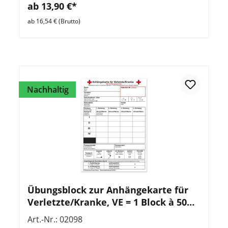
ab 13,90 €*
ab 16,54 € (Brutto)
Nachhaltig
Übungsblock zur Anhängekarte für
Verletzte/Kranke, VE = 1 Block à 50
Blatt
Art.-Nr.: 02098