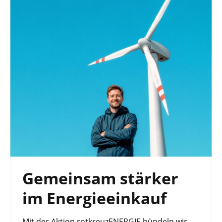
Gemeinsam stärker
im Energieeinkauf
Mit der Aktion rotkreuzENERGIE bündeln wir