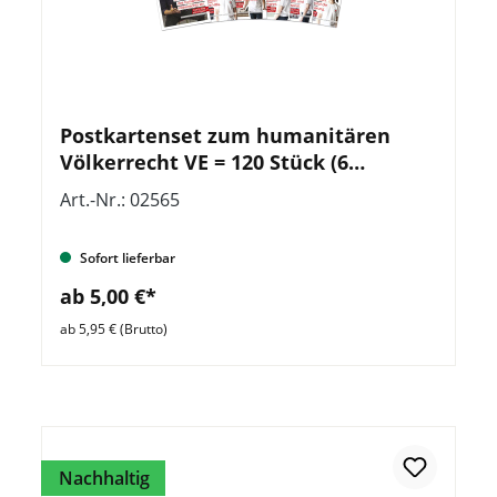
Postkartenset zum humanitären
Völkerrecht VE = 120 Stück (6
verschiedene Motive)
Art.-Nr.: 02565
Sofort lieferbar
ab 5,00 €*
ab 5,95 € (Brutto)
Nachhaltig