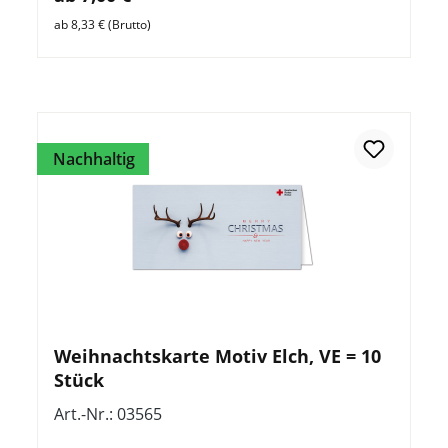
ab 8,33 € (Brutto)
Nachhaltig
Weihnachtskarte Motiv Elch, VE = 10
Stück
Art.-Nr.: 03565