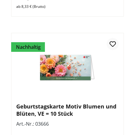
ab 8,33 € (Brutto)
Nachhaltig
Geburtstagskarte Motiv Blumen und
Blüten, VE = 10 Stück
Art.-Nr.: 03666