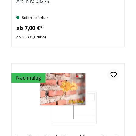
Art.-Nr.: 03275
Sofort lieferbar
ab 7,00 €*
ab 8,33 € (Brutto)
Nachhaltig