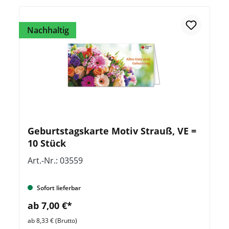
Nachhaltig
Geburtstagskarte Motiv Strauß, VE =
10 Stück
Art.-Nr.: 03559
Sofort lieferbar
ab 7,00 €*
ab 8,33 € (Brutto)