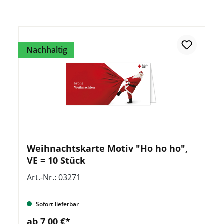
Nachhaltig
Weihnachtskarte Motiv "Ho ho ho",
VE = 10 Stück
Art.-Nr.: 03271
Sofort lieferbar
ab 7,00 €*