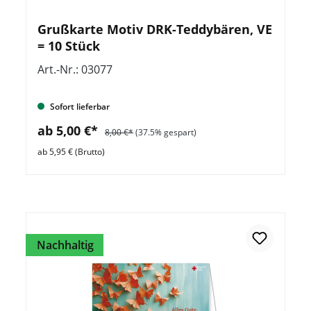
Grußkarte Motiv DRK-Teddybären, VE
= 10 Stück
Art.-Nr.: 03077
Sofort lieferbar
ab 5,00 €*
8,00 €*
(37.5% gespart)
ab 5,95 € (Brutto)
Nachhaltig