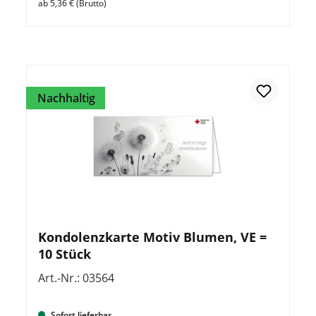
ab 5,36 € (Brutto)
Nachhaltig
Kondolenzkarte Motiv Blumen, VE =
10 Stück
Art.-Nr.: 03564
Sofort lieferbar