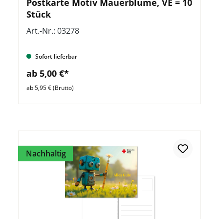
Postkarte Motiv Mauerblume, VE = 10
Stück
Art.-Nr.: 03278
Sofort lieferbar
ab 5,00 €*
ab 5,95 € (Brutto)
Nachhaltig