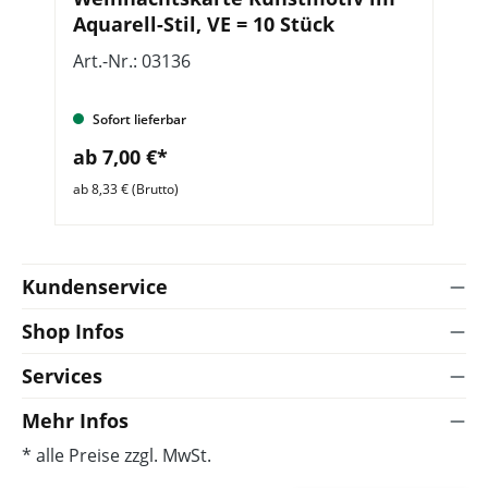
Aquarell-Stil, VE = 10 Stück
2
Art.-Nr.: 03136
Ar
Sofort lieferbar
ab 7,00 €*
a
ab 8,33 € (Brutto)
ab 
Kundenservice
Shop Infos
Services
Mehr Infos
* alle Preise zzgl. MwSt.