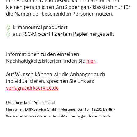
Ihre Präsente. Die Rückseite können Sie für einen
kleinen persönlichen Gruß oder ganz klassisch nur für
die Namen der beschenkten Personen nutzen.
klimaneutral produziert
aus FSC-Mix-zertifiziertem Papier hergestellt
Informationen zu den einzelnen
Nachhaltigkeitskriterien finden Sie
hier
.
Auf Wunsch können wir die Anhänger auch
individualisieren, sprechen Sie uns an:
verlag(at)drkservice.de
Ursprungsland: Deutschland
Hersteller: DRK-Service GmbH · Murtener Str. 18 · 12205 Berlin ·
Webseite: www.drkservice.de · E-Mail: verlag(at)drkservice.de