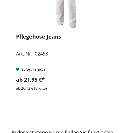
Pflegehose Jeans
Art.-Nr.: 02458
Sofort lieferbar
ab 21,95 €*
ab 26,12 € (Brutto)
In der Kategorie Hosen finden Sie funktionale