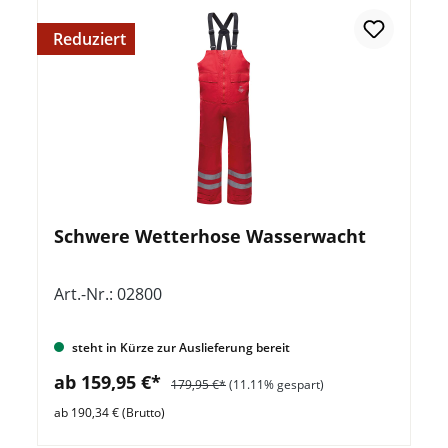
Reduziert
Schwere Wetterhose Wasserwacht
Art.-Nr.: 02800
steht in Kürze zur Auslieferung bereit
ab 159,95 €*
179,95 €*
(11.11% gespart)
ab 190,34 € (Brutto)