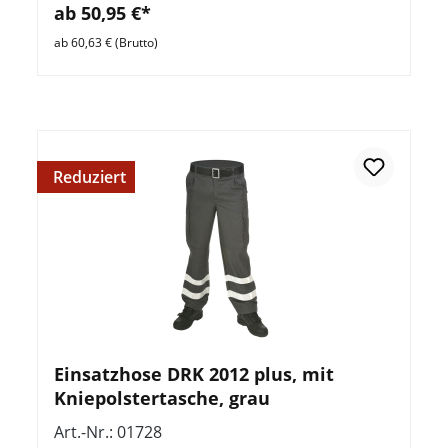
ab 50,95 €*
ab 60,63 € (Brutto)
Reduziert
Einsatzhose DRK 2012 plus, mit
Kniepolstertasche, grau
Art.-Nr.: 01728