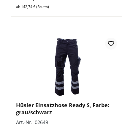
ab 142,74 € (Brutto)
Hüsler Einsatzhose Ready S, Farbe:
grau/schwarz
Art.-Nr.: 02649