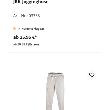
JRK-Jogginghose
Art.-Nr.: 03363
In Kürze verfügbar
ab 25,95 €*
ab 30,88 € (Brutto)