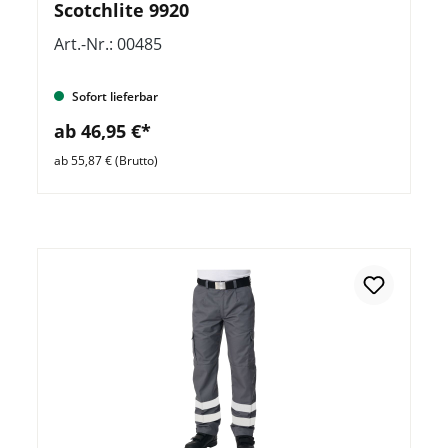
Scotchlite 9920
Art.-Nr.: 00485
Sofort lieferbar
ab 46,95 €*
ab 55,87 € (Brutto)