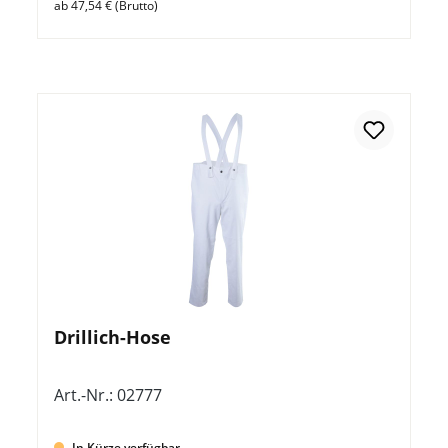
ab 47,54 € (Brutto)
Drillich-Hose
Art.-Nr.: 02777
In Kürze verfügbar