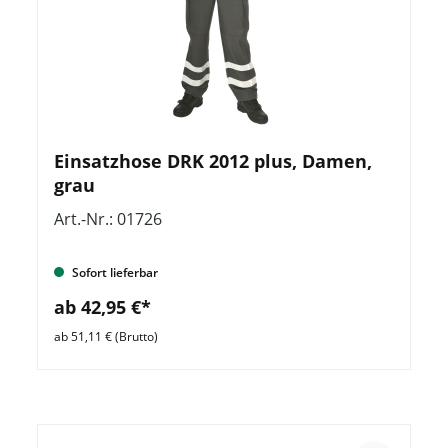
Einsatzhose DRK 2012 plus, Damen,
grau
Art.-Nr.: 01726
Sofort lieferbar
ab 42,95 €*
ab 51,11 € (Brutto)