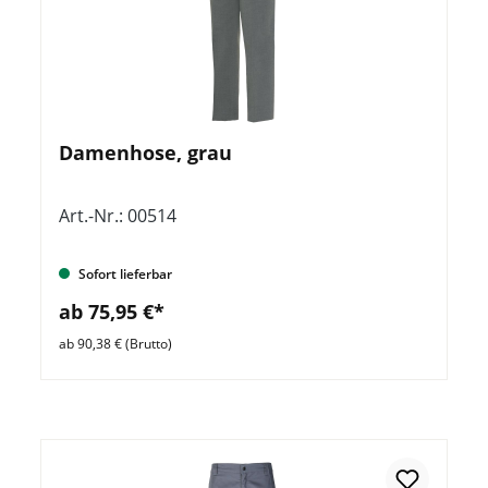
Damenhose, grau
Art.-Nr.: 00514
Sofort lieferbar
ab 75,95 €*
ab 90,38 € (Brutto)