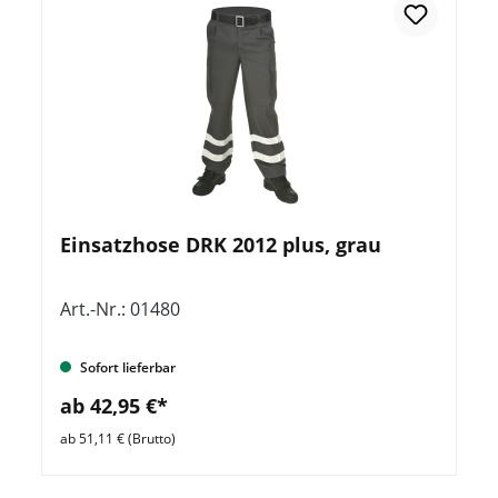
Einsatzhose DRK 2012 plus, grau
Art.-Nr.: 01480
Sofort lieferbar
ab 42,95 €*
ab 51,11 € (Brutto)