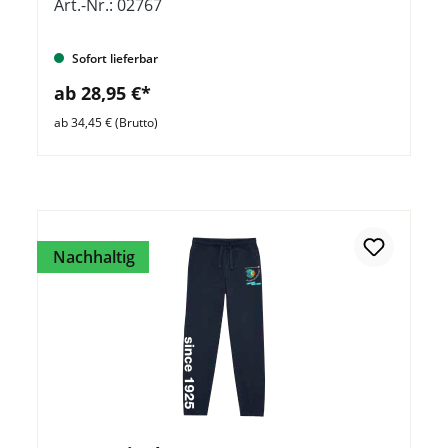
Art.-Nr.: 02767
Sofort lieferbar
ab 28,95 €*
ab 34,45 € (Brutto)
Nachhaltig