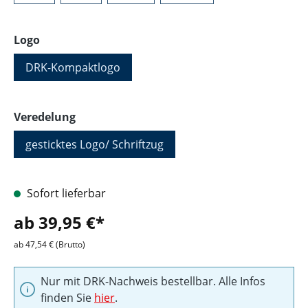
auswählen
Logo
DRK-Kompaktlogo
auswählen
Veredelung
gesticktes Logo/ Schriftzug
Sofort lieferbar
ab 39,95 €*
ab 47,54 € (Brutto)
Nur mit DRK-Nachweis bestellbar. Alle Infos
finden Sie
hier
.