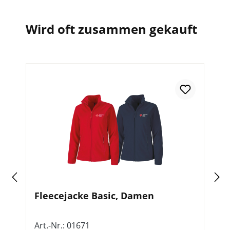
Wird oft zusammen gekauft
Fleecejacke Basic, Damen
S
Art.-Nr.: 01671
Ar