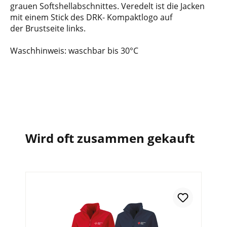
grauen Softshellabschnittes. Veredelt ist die Jacken
mit einem Stick des DRK- Kompaktlogo auf
der Brustseite links.
Waschhinweis: waschbar bis 30°C
Wird oft zusammen gekauft
In