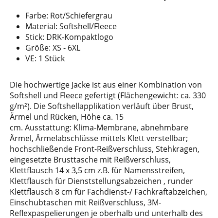
Farbe: Rot/Schiefergrau
Material: Softshell/Fleece
Stick: DRK-Kompaktlogo
Größe: XS - 6XL
VE: 1 Stück
Die hochwertige Jacke ist aus einer Kombination von
Softshell und Fleece gefertigt (Flächengewicht: ca. 330
g/m²). Die Softshellapplikation verläuft über Brust,
Ärmel und Rücken, Höhe ca. 15
cm. Ausstattung: Klima-Membrane, abnehmbare
Ärmel, Ärmelabschlüsse mittels Klett verstellbar;
hochschließende Front-Reißverschluss, Stehkragen,
eingesetzte Brusttasche mit Reißverschluss,
Klettflausch 14 x 3,5 cm z.B. für Namensstreifen,
Klettflausch für Dienststellungsabzeichen , runder
Klettflausch 8 cm für Fachdienst-/ Fachkraftabzeichen,
Einschubtaschen mit Reißverschluss, 3M-
Reflexpaspelierungen je oberhalb und unterhalb des