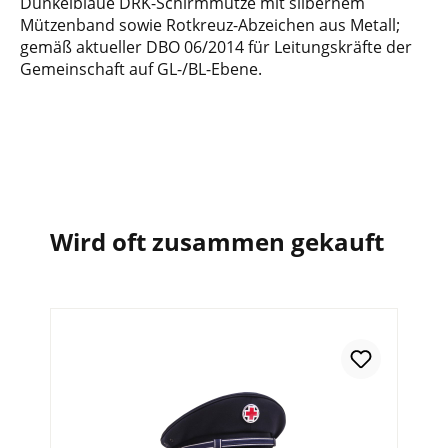
Dunkelblaue DRK-Schirmmütze mit silbernem
Mützenband sowie Rotkreuz-Abzeichen aus Metall;
gemäß aktueller DBO 06/2014 für Leitungskräfte der
Gemeinschaft auf GL-/BL-Ebene.
Wird oft zusammen gekauft