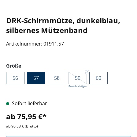
DRK-Schirmmütze, dunkelblau,
silbernes Mützenband
Artikelnummer:
01911.57
auswählen
Größe
56
57
58
59
60
Benachrichtigen
Sofort lieferbar
ab 75,95 €*
ab 90,38 € (Brutto)