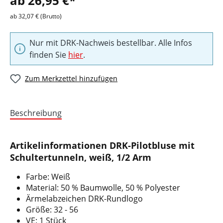
ab 26,95 €*
ab 32,07 € (Brutto)
Nur mit DRK-Nachweis bestellbar. Alle Infos
finden Sie
hier
.
Zum Merkzettel hinzufügen
Beschreibung
Artikelinformationen DRK-Pilotbluse mit
Schultertunneln, weiß, 1/2 Arm
Farbe: Weiß
Material: 50 % Baumwolle, 50 % Polyester
Ärmelabzeichen DRK-Rundlogo
Größe: 32 - 56
VE: 1 Stück