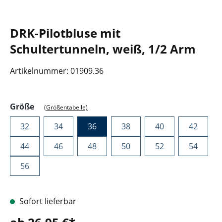
DRK-Pilotbluse mit
Schultertunneln, weiß, 1/2 Arm
Artikelnummer:
01909.36
auswählen
Größe
(Größentabelle)
32
34
36
38
40
42
44
46
48
50
52
54
56
Sofort lieferbar