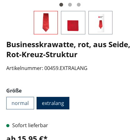
Businesskrawatte, rot, aus Seide,
Rot-Kreuz-Struktur
Artikelnummer:
00459.EXTRALANG
auswählen
Größe
normal
extralang
Sofort lieferbar
ab 15,95 €*