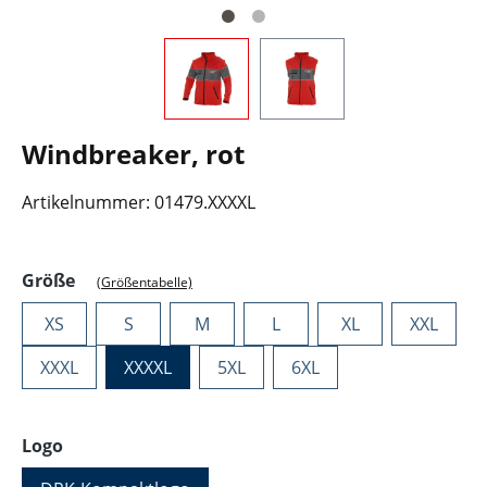
Windbreaker, rot
Artikelnummer:
01479.XXXXL
auswählen
Größe
(Größentabelle)
XS
S
M
L
XL
XXL
XXXL
XXXXL
5XL
6XL
auswählen
Logo