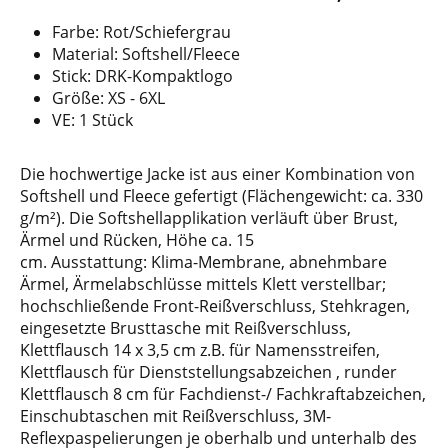
Farbe: Rot/Schiefergrau
Material: Softshell/Fleece
Stick: DRK-Kompaktlogo
Größe: XS - 6XL
VE: 1 Stück
Die hochwertige Jacke ist aus einer Kombination von
Softshell und Fleece gefertigt (Flächengewicht: ca. 330
g/m²). Die Softshellapplikation verläuft über Brust,
Ärmel und Rücken, Höhe ca. 15
cm. Ausstattung: Klima-Membrane, abnehmbare
Ärmel, Ärmelabschlüsse mittels Klett verstellbar;
hochschließende Front-Reißverschluss, Stehkragen,
eingesetzte Brusttasche mit Reißverschluss,
Klettflausch 14 x 3,5 cm z.B. für Namensstreifen,
Klettflausch für Dienststellungsabzeichen , runder
Klettflausch 8 cm für Fachdienst-/ Fachkraftabzeichen,
Einschubtaschen mit Reißverschluss, 3M-
Reflexpaspelierungen je oberhalb und unterhalb des