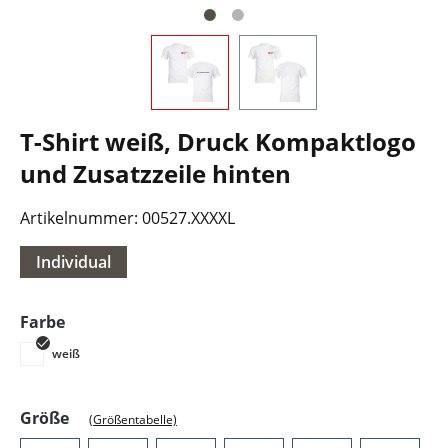
T-Shirt weiß, Druck Kompaktlogo
und Zusatzzeile hinten
Artikelnummer:
00527.XXXXL
Individual
auswählen
Farbe
weiß
auswählen
Größe
(Größentabelle)