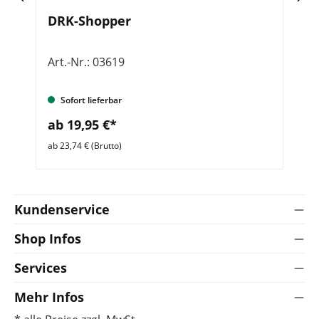
DRK-Shopper
K
Art.-Nr.: 03619
Ar
Sofort lieferbar
ab 19,95 €*
a
ab 23,74 € (Brutto)
ab 
Kundenservice
Shop Infos
Services
Mehr Infos