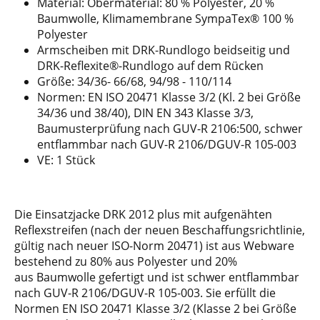
Material: Obermaterial: 80 % Polyester, 20 %
Baumwolle, Klimamembrane SympaTex® 100 %
Polyester
Armscheiben mit DRK-Rundlogo beidseitig und
DRK-Reflexite®-Rundlogo auf dem Rücken
Größe: 34/36- 66/68, 94/98 - 110/114
Normen: EN ISO 20471 Klasse 3/2 (Kl. 2 bei Größe
34/36 und 38/40), DIN EN 343 Klasse 3/3,
Baumusterprüfung nach GUV-R 2106:500, schwer
entflammbar nach GUV-R 2106/DGUV-R 105-003
VE: 1 Stück
Die Einsatzjacke DRK 2012 plus mit aufgenähten
Reflexstreifen (nach der neuen Beschaffungsrichtlinie,
gültig nach neuer ISO-Norm 20471) ist aus Webware
bestehend zu 80% aus Polyester und 20%
aus Baumwolle gefertigt und ist schwer entflammbar
nach GUV-R 2106/DGUV-R 105-003. Sie erfüllt die
Normen EN ISO 20471 Klasse 3/2 (Klasse 2 bei Größe