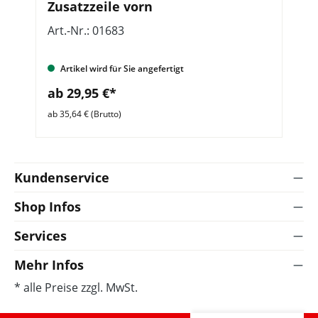
Zusatzzeile vorn
Art.-Nr.: 01683
Ar
Artikel wird für Sie angefertigt
ab 29,95 €*
a
ab 35,64 € (Brutto)
ab 
Kundenservice
Shop Infos
Services
Mehr Infos
* alle Preise zzgl. MwSt.