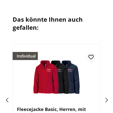
Das könnte Ihnen auch
gefallen:
Individual
Fleecejacke Basic, Herren, mit
W