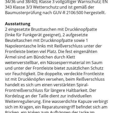
34/36 und 38/40); Klasse 3 vollgültiger Warnschutz; EN
343 Klasse 3/3 Wetterschutz und ist gemäß der
Baumusterprüfung nach GUV-R 2106:500 hergestellt.
Ausstattung
2 eingesetzte Brusttaschen mit Druckknopfpatte
(linke für Funkgerät geeignet), 2 aufgesetzte
Beuteltaschen mit Druckknopfpatte sowie 1
Napoleontasche links mit Reißverschluss unter der
Frontleiste bieten viel Platz. Die fest eingenähten
Ärmel sind am Bündchen durch Klett
weitenverstellbar, ein Nässesperrmaterial im Saum
und unter der Frontleiste bietet zusätzlichen Schutz
vor Feuchtigkeit. Die doppelte, verdeckte Frontleiste
ist mit Druckknöpfen versehen, beim Reißverschluss
handelt es sich um einen verstärkten Spiral-
Frontreißverschluss für längere Haltbarkeit. Der
Kordelzug an der Taille dient zur individuellen
Weitenregulierung. Eine wasserdichte Kapuze verbirgt
sich im Kragen, ein Reparatureingriff befindet sich am
Rücken, ein Haken zum Aufhängen der Jacke im