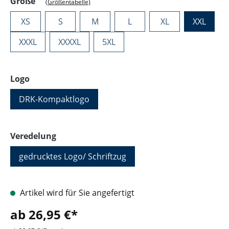
auswählen
Größe
(Größentabelle)
XS
S
M
L
XL
XXL
XXXL
XXXXL
5XL
auswählen
Logo
DRK-Kompaktlogo
auswählen
Veredelung
gedrucktes Logo/ Schriftzug
Artikel wird für Sie angefertigt
ab 26,95 €*