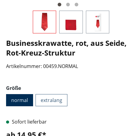
Businesskrawatte, rot, aus Seide,
Rot-Kreuz-Struktur
Artikelnummer:
00459.NORMAL
auswählen
Größe
normal
extralang
Sofort lieferbar
ab 14,95 €*