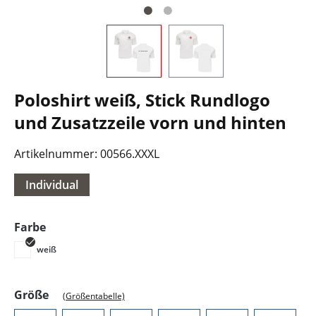
Poloshirt weiß, Stick Rundlogo
und Zusatzzeile vorn und hinten
Artikelnummer:
00566.XXXL
Individual
auswählen
Farbe
weiß
auswählen
Größe
(Größentabelle)