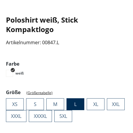
Poloshirt weiß, Stick
Kompaktlogo
Artikelnummer:
00847.L
auswählen
Farbe
weiß
auswählen
Größe
(Größentabelle)
XS
S
M
L
XL
XXL
XXXL
XXXXL
5XL