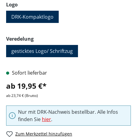
auswählen
Logo
DRK-Kompaktlogo
auswählen
Veredelung
gesticktes Logo/ Schriftzug
Sofort lieferbar
ab 19,95 €*
ab 23,74 € (Brutto)
Nur mit DRK-Nachweis bestellbar. Alle Infos
finden Sie
hier
.
Zum Merkzettel hinzufügen