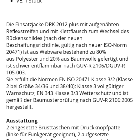
VE: 1 Stück
Die Einsatzjacke DRK 2012 plus mit aufgenähten
Reflexstreifen und mit Klettflausch zum Wechsel des
Rückenschildes (nach der neuen
Beschaffungsrichtlinie, gültig nach neuer ISO-Norm
20471) ist aus Webware bestehend zu 80%
aus Polyester und 20% aus Baumwolle gefertigt und
ist schwer entflammbar nach GUV-R 2106/DGUV-R
105-003.
Sie erfüllt die Normen EN ISO 20471 Klasse 3/2 (Klasse
2 bei Größe 34/36 und 38/40); Klasse 3 vollgültiger
Warnschutz; EN 343 Klasse 3/3 Wetterschutz und ist
gemäß der Baumusterprüfung nach GUV-R 2106:2005
hergestellt.
Ausstattung
2 eingesetzte Brusttaschen mit Druckknopfpatte
(linke für Funkgerät geeignet), 2 aufgesetzte