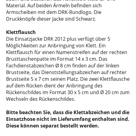
Material. Auf beiden Ärmeln befinden sich
Armscheiben mit dem DRK-Rundlogo. Die
Druckknöpfe dieser Jacke sind Schwarz.
Klettflausch
Die Einsatzjacke DRK 2012 plus verfügt über 5
Möglichkeiten zur Anbringung von Klett. Ein
Klettflausch für einen Namenstreifen auf der rechten
Brusttaschenpatte im Format 14 x 3 cm. Das
Fachdienstabzeichen Ø 8 cm finden auf der linken
Brustseite, das Dienststellungsabzeichen auf rechter
Brustseite 5 x 7 cm seinen Platz. Die zwei Klettflausche
auf dem Rücken dient der Anbringung des
Rückenschildes im Format 30 x 5 cm und Ø 20 cm zum
Wechseln des Rückenschildes.
Bitte beachten Sie, dass die Klettabzeichen und die
Einsatzhose nicht im Lieferumfang enthalten sind.
Diese können separat bestellt werden.