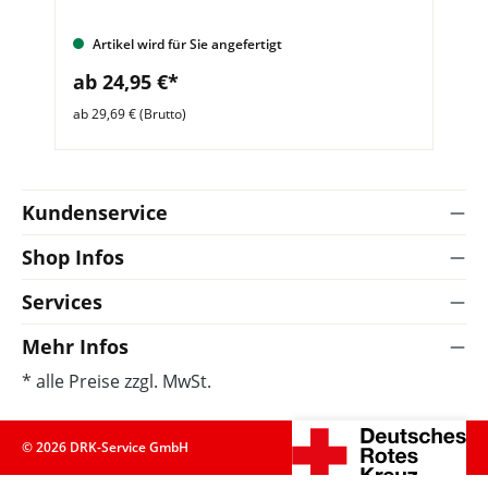
Artikel wird für Sie angefertigt
ab 24,95 €*
a
ab 29,69 € (Brutto)
ab 
Kundenservice
Shop Infos
Services
Mehr Infos
* alle Preise zzgl. MwSt.
© 2026 DRK-Service GmbH