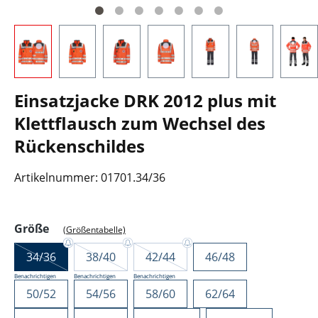
Einsatzjacke DRK 2012 plus mit
Klettflausch zum Wechsel des
Rückenschildes
Artikelnummer:
01701.34/36
auswählen
Größe
(Größentabelle)
34/36
38/40
42/44
46/48
Benachrichtigen
Benachrichtigen
Benachrichtigen
50/52
54/56
58/60
62/64