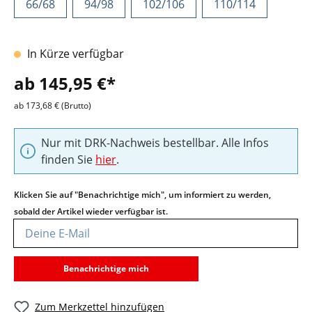
66/68
94/98
102/106
110/114
In Kürze verfügbar
ab 145,95 €*
ab 173,68 € (Brutto)
Nur mit DRK-Nachweis bestellbar. Alle Infos
finden Sie
hier
.
Klicken Sie auf "Benachrichtige mich", um informiert zu werden,
sobald der Artikel wieder verfügbar ist.
Deine E-Mail
Benachrichtige mich
Zum Merkzettel hinzufügen