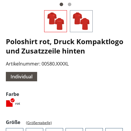
Poloshirt rot, Druck Kompaktlogo
und Zusatzzeile hinten
Artikelnummer:
00580.XXXXL
Individual
auswählen
Farbe
rot
auswählen
Größe
(Größentabelle)