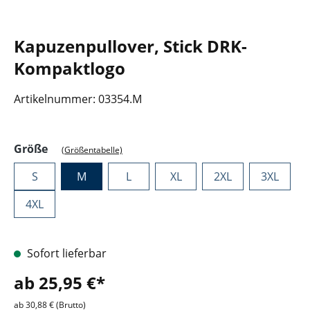
Kapuzenpullover, Stick DRK-
Kompaktlogo
Artikelnummer:
03354.M
auswählen
Größe
(Größentabelle)
S
M
L
XL
2XL
3XL
4XL
Sofort lieferbar
ab 25,95 €*
ab 30,88 € (Brutto)