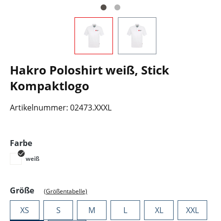
Hakro Poloshirt weiß, Stick
Kompaktlogo
Artikelnummer:
02473.XXXL
auswählen
Farbe
weiß
auswählen
Größe
(Größentabelle)
XS
S
M
L
XL
XXL