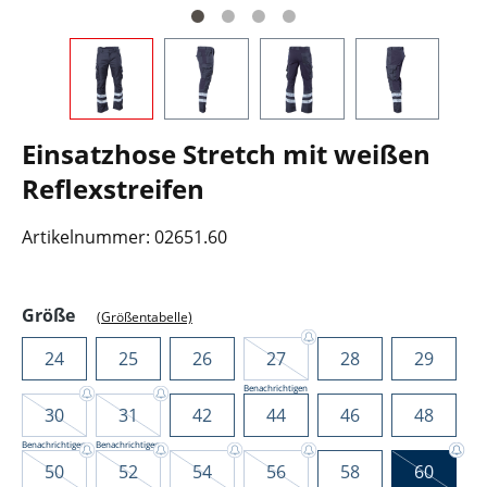
Einsatzhose Stretch mit weißen
Reflexstreifen
Artikelnummer:
02651.60
auswählen
Größe
(Größentabelle)
24
25
26
27
28
29
Benachrichtigen
30
31
42
44
46
48
Benachrichtigen
Benachrichtigen
50
52
54
56
58
60