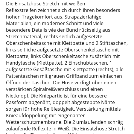
Die Einsatzhose Stretch mit weißen
Reflexstreifen zeichnet sich durch ihren besonders
hohen Tragekomfort aus. Strapazierfähige
Materialien, ein moderner Schnitt und viele
besondere Details wie der Bund rückseitig aus
Stretchmaterial, rechts seitlich aufgesetzte
Oberschenkeltasche mit Klettpatte und 2 Stifttaschen,
links seitliche aufgesetzte Oberschenkeltasche mit
Klettpatte, links Oberschenkeltasche zusätzlich mit
Handytasche (Klettpatte), 2 Einschubtaschen, 1
aufgesetzte Gesäßtasche mit Klettpatte (rechts), alle
Pattentaschen mit grauen Griffband zum einfachen
Öffnen der Taschen. Die Hose verfügt über einen
verstärkten Spiralreißverschluss und einen
Nietknopf. Die Kniepartie ist für eine bessere
Passform abgenäht, doppelt abgesteppte Nähte
sorgen für hohe Reißfestigkeit. Verstärkung mittels
Knieaufdoppelung mit eingenähter
Wetterschutzmembrane. Die 2 umlaufenden schräg
zulaufende Reflexite in Weiß. Die Einsatzhose Stretch