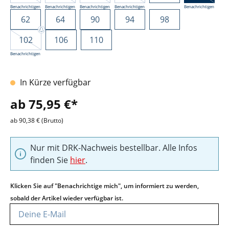
Benachrichtigen
Benachrichtigen
Benachrichtigen
Benachrichtigen
Benachrichtigen
62
64
90
94
98
102
106
110
Benachrichtigen
In Kürze verfügbar
ab 75,95 €*
ab 90,38 € (Brutto)
Nur mit DRK-Nachweis bestellbar. Alle Infos
finden Sie
hier
.
Klicken Sie auf "Benachrichtige mich", um informiert zu werden,
sobald der Artikel wieder verfügbar ist.
Deine E-Mail