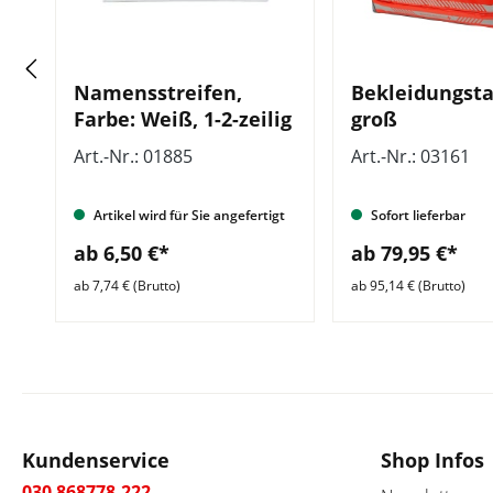
Namensstreifen,
Bekleidungst
Farbe: Weiß, 1-2-zeilig
groß
Art.-Nr.: 01885
Art.-Nr.: 03161
Artikel wird für Sie angefertigt
Sofort lieferbar
ab 6,50 €*
ab 79,95 €*
ab 7,74 € (Brutto)
ab 95,14 € (Brutto)
Kundenservice
Shop Infos
030 868778-222