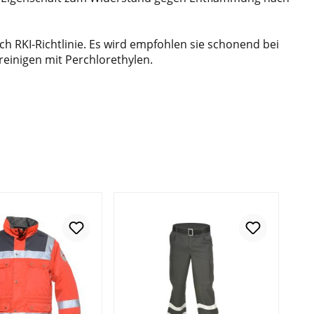
h RKI-Richtlinie. Es wird empfohlen sie schonend bei
reinigen mit Perchlorethylen.
In