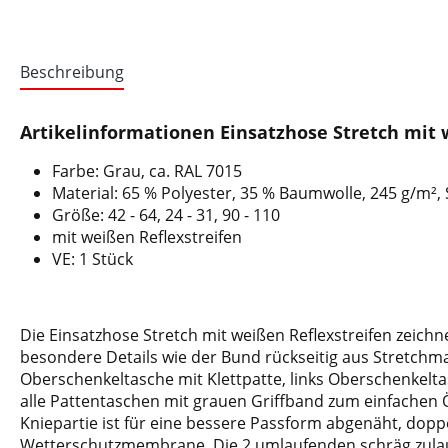
Beschreibung
Artikelinformationen Einsatzhose Stretch mit 
Farbe: Grau, ca. RAL 7015
Material: 65 % Polyester, 35 % Baumwolle, 245 g/m², 
Größe: 42 - 64, 24 - 31, 90 - 110
mit weißen Reflexstreifen
VE: 1 Stück
Die Einsatzhose Stretch mit weißen Reflexstreifen zeich
besondere Details wie der Bund rückseitig aus Stretchmate
Oberschenkeltasche mit Klettpatte, links Oberschenkeltas
alle Pattentaschen mit grauen Griffband zum einfachen Ö
Kniepartie ist für eine bessere Passform abgenäht, dopp
Wetterschutzmembrane. Die 2 umlaufenden schräg zulauf