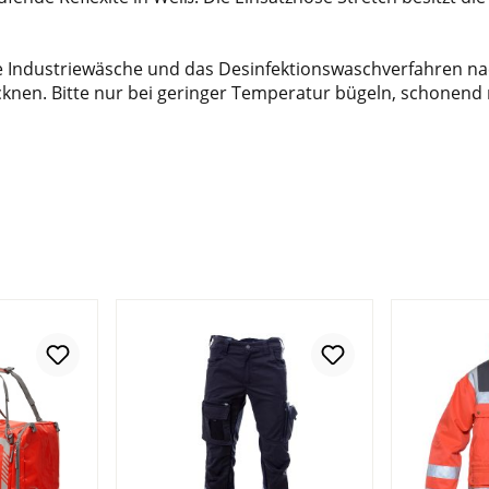
ie Industriewäsche und das Desinfektionswaschverfahren nac
knen. Bitte nur bei geringer Temperatur bügeln, schonend 