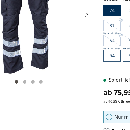
24
31
Benachrichtigen
54
Benachrichtigen
Benach
94
Sofort lie
ab 75,9
ab 90,38 € (Brut
Nur mi