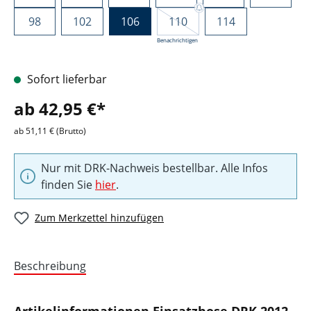
98
102
106
110
114
Benachrichtigen
Sofort lieferbar
ab 42,95 €*
ab 51,11 € (Brutto)
Nur mit DRK-Nachweis bestellbar. Alle Infos
finden Sie
hier
.
Zum Merkzettel hinzufügen
Beschreibung