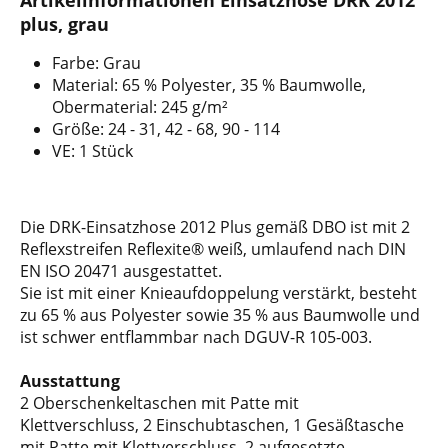
Artikelinformationen Einsatzhose DRK 2012
plus, grau
Farbe: Grau
Material: 65 % Polyester, 35 % Baumwolle,
Obermaterial: 245 g/m²
Größe: 24 - 31, 42 - 68, 90 - 114
VE: 1 Stück
Die DRK-Einsatzhose 2012 Plus gemäß DBO ist mit 2
Reflexstreifen Reflexite® weiß, umlaufend nach DIN
EN ISO 20471 ausgestattet.
Sie ist mit einer Knieaufdoppelung verstärkt, besteht
zu 65 % aus Polyester sowie 35 % aus Baumwolle und
ist schwer entflammbar nach DGUV-R 105-003.
Ausstattung
2 Oberschenkeltaschen mit Patte mit
Klettverschluss, 2 Einschubtaschen, 1 Gesäßtasche
mit Patte mit Klettverschluss, 2 aufgesetzte