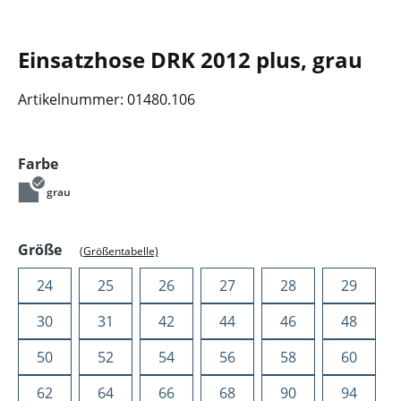
Einsatzhose DRK 2012 plus, grau
Artikelnummer:
01480.106
auswählen
Farbe
grau
auswählen
Größe
(Größentabelle)
24
25
26
27
28
29
30
31
42
44
46
48
50
52
54
56
58
60
62
64
66
68
90
94