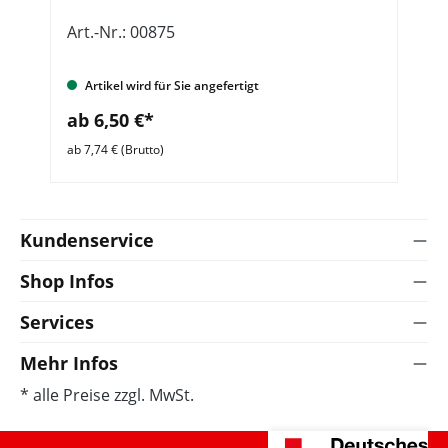
Art.-Nr.: 00875
Ar
Artikel wird für Sie angefertigt
ab 6,50 €*
a
ab 7,74 € (Brutto)
ab 
Kundenservice
Shop Infos
Services
Mehr Infos
* alle Preise zzgl. MwSt.