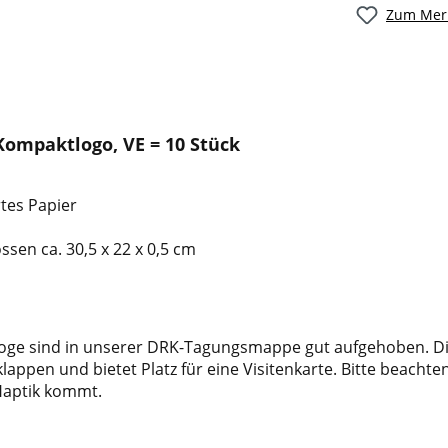
Zum Merk
ompaktlogo, VE = 10 Stück
rtes Papier
ssen ca. 30,5 x 22 x 0,5 cm
aloge sind in unserer DRK-Tagungsmappe gut aufgehoben. Di
ppen und bietet Platz für eine Visitenkarte. Bitte beachte
 Haptik kommt.