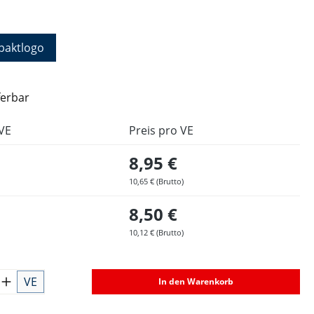
hlen
aktlogo
ferbar
VE
Preis pro VE
8,95 €
10,65 € (Brutto)
8,50 €
10,12 € (Brutto)
VE
In den Warenkorb