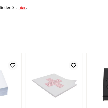
 finden Sie
hier
.