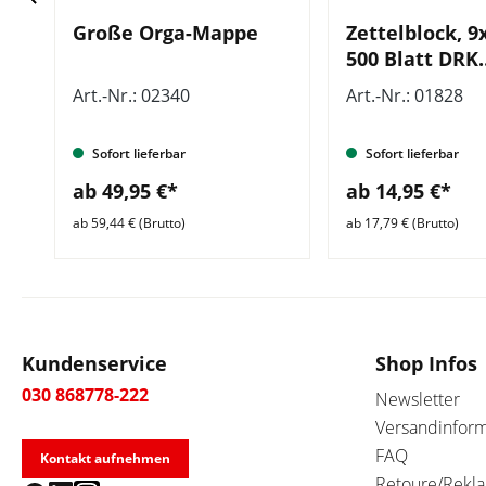
Große Orga-Mappe
Zettelblock, 9
500 Blatt DRK
Kompaktlogo, 
Art.-Nr.: 02340
Art.-Nr.: 01828
Stück
Sofort lieferbar
Sofort lieferbar
ab 49,95 €*
ab 14,95 €*
ab 59,44 € (Brutto)
ab 17,79 € (Brutto)
Kundenservice
Shop Infos
030 868778-222
Newsletter
Versandinfor
FAQ
Kontakt aufnehmen
Retoure/Rekl