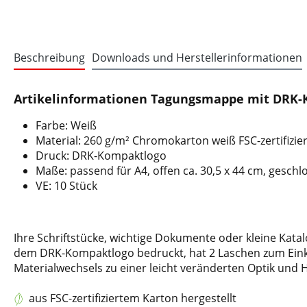
Beschreibung
Downloads und Herstellerinformationen
Artikelinformationen Tagungsmappe mit DRK-K
Farbe: Weiß
Material: 260 g/m² Chromokarton weiß FSC-zertifizie
Druck: DRK-Kompaktlogo
Maße: passend für A4, offen ca. 30,5 x 44 cm, geschlo
VE: 10 Stück
Ihre Schriftstücke, wichtige Dokumente oder kleine Kat
dem DRK-Kompaktlogo bedruckt, hat 2 Laschen zum Einkla
Materialwechsels zu einer leicht veränderten Optik und
aus FSC-zertifiziertem Karton hergestellt