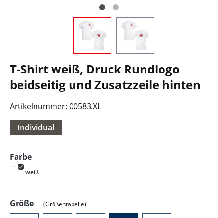
T-Shirt weiß, Druck Rundlogo
beidseitig und Zusatzzeile hinten
Artikelnummer:
00583.XL
Individual
auswählen
Farbe
weiß
auswählen
Größe
(Größentabelle)