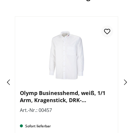
Olymp Businesshemd, weiß, 1/1
B
Arm, Kragenstick, DRK-
R
Kompaktlogo
Art.-Nr.: 00457
Ar
Sofort lieferbar