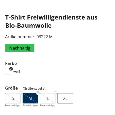
T-Shirt Freiwilligendienste aus
Bio-Baumwolle
Artikelnummer:
03222.M
Nachhaltig
auswählen
Farbe
weiß
auswählen
Größe
(Größentabelle)
S
M
L
XL
Benachrichtigen
Benachrichtigen
Benachrichtigen