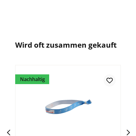
Wird oft zusammen gekauft
Nachhaltig
Re