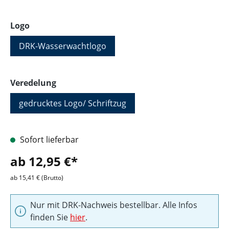
auswählen
Logo
DRK-Wasserwachtlogo
auswählen
Veredelung
gedrucktes Logo/ Schriftzug
Sofort lieferbar
ab 12,95 €*
ab 15,41 € (Brutto)
Nur mit DRK-Nachweis bestellbar. Alle Infos
finden Sie
hier
.