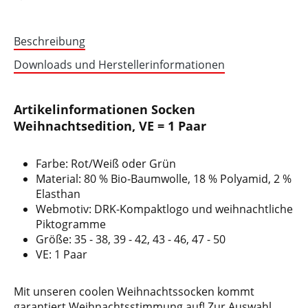
Beschreibung
Downloads und Herstellerinformationen
Artikelinformationen Socken
Weihnachtsedition, VE = 1 Paar
Farbe: Rot/Weiß oder Grün
Material: 80 % Bio-Baumwolle, 18 % Polyamid, 2 %
Elasthan
Webmotiv: DRK-Kompaktlogo und weihnachtliche
Piktogramme
Größe: 35 - 38, 39 - 42, 43 - 46, 47 - 50
VE: 1 Paar
Mit unseren coolen Weihnachtssocken kommt
garantiert Weihnachtsstimmung auf! Zur Auswahl