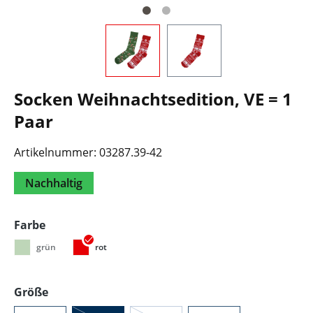
Socken Weihnachtsedition, VE = 1
Paar
Artikelnummer:
03287.39-42
Nachhaltig
auswählen
Farbe
grün
rot
auswählen
Größe