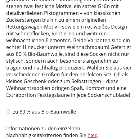
stehen zwei festliche Motive: ein sattes Grün mit
detailverliebten Piktogrammen – von klassischen
Zuckerstangen bis hin zu einem originellen
Rettungswagen-Motiv – sowie ein rot-weißes Design
mit Schneeflocken, Rentieren und weiteren
weihnachtlichen Elementen. Beide Varianten sind ein
echter Hingucker unterm Weihnachtsbaum! Gefertigt
aus 80 % Bio-Baumwolle, sind diese Socken nicht nur
stylisch, sondern auch besonders angenehm zu
tragen und nachhaltig produziert. Wählen Sie aus vier
verschiedenen Größen für den perfekten Sitz. Ob als
kleines Geschenk oder zum Selbsttragen – diese
Weihnachtssocken bringen Spaß, Komfort und eine
Extraportion Festtagslaune in jede Sockenschublade!
zu 80 % aus Bio-Baumwolle
Informationen zu den einzelnen
Nachhaltigkeitskriterien finden Sie
hier
.