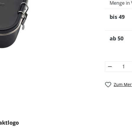
Menge in 
bis
49
ab
50
Zum Merk
aktlogo