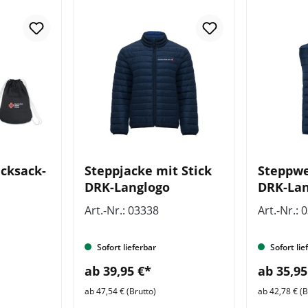
cksack-
Steppjacke mit Stick
Steppwe
DRK-Langlogo
DRK-Lan
Art.-Nr.: 03338
Art.-Nr.: 
Sofort lieferbar
Sofort lie
ab 39,95 €*
ab 35,95
ab 47,54 € (Brutto)
ab 42,78 € (B