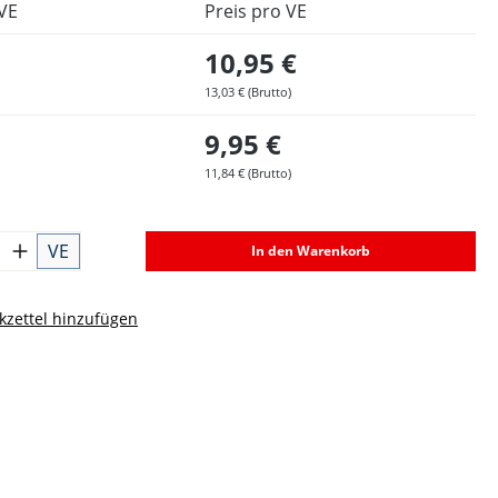
VE
Preis pro VE
10,95 €
13,03 € (Brutto)
9,95 €
11,84 € (Brutto)
VE
In den Warenkorb
zettel hinzufügen