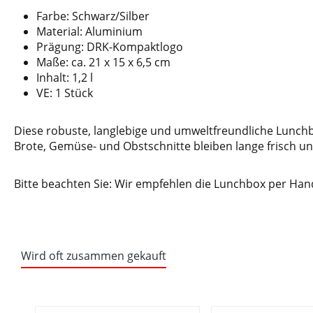
Farbe: Schwarz/Silber
Material: Aluminium
Prägung: DRK-Kompaktlogo
Maße: ca. 21 x 15 x 6,5 cm
Inhalt: 1,2 l
VE: 1 Stück
Diese robuste, langlebige und umweltfreundliche Lunchb
Brote, Gemüse- und Obstschnitte bleiben lange frisch un
Bitte beachten Sie: Wir empfehlen die Lunchbox per Handw
Wird oft zusammen gekauft