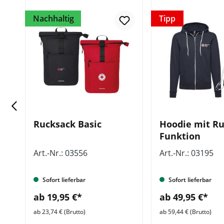
Nachhaltig
Tipp
um
Rucksack Basic
Hoodie mit Ru
Funktion
Art.-Nr.: 03556
Art.-Nr.: 03195
Sofort lieferbar
Sofort lieferbar
ab 19,95 €*
ab 49,95 €*
ab 23,74 € (Brutto)
ab 59,44 € (Brutto)