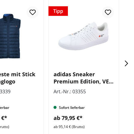
Tipp
ste mit Stick
adidas Sneaker
K
glogo
Premium Edition, VE =
P
1 Paar
w
03339
Art.-Nr.: 03355
Ar
ferbar
Sofort lieferbar
 €*
ab 79,95 €*
a
rutto)
ab 95,14 € (Brutto)
ab 