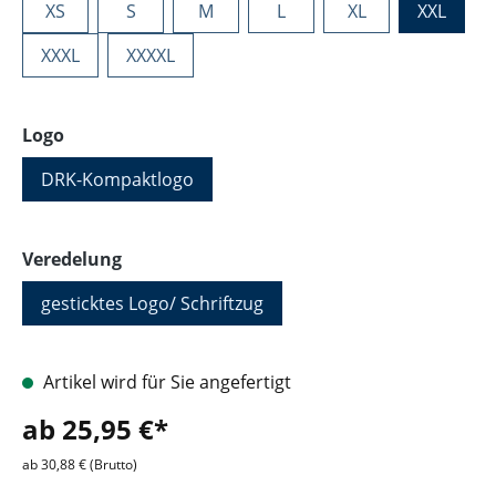
XS
S
M
L
XL
XXL
XXXL
XXXXL
auswählen
Logo
DRK-Kompaktlogo
auswählen
Veredelung
gesticktes Logo/ Schriftzug
Artikel wird für Sie angefertigt
ab 25,95 €*
ab 30,88 € (Brutto)