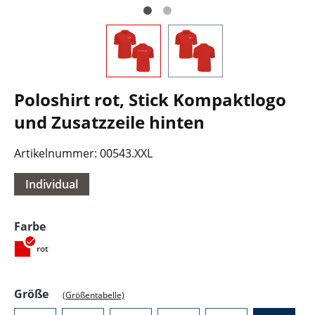
Poloshirt rot, Stick Kompaktlogo
und Zusatzzeile hinten
Artikelnummer:
00543.XXL
Individual
auswählen
Farbe
rot
auswählen
Größe
(Größentabelle)