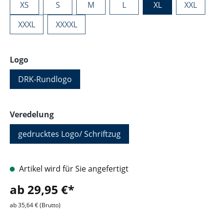
XS
S
M
L
XL
XXL
XXXL
XXXXL
auswählen
Logo
DRK-Rundlogo
auswählen
Veredelung
gedrucktes Logo/ Schriftzug
Artikel wird für Sie angefertigt
ab 29,95 €*
ab 35,64 € (Brutto)