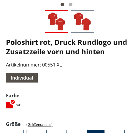
Poloshirt rot, Druck Rundlogo und
Zusatzzeile vorn und hinten
Artikelnummer:
00551.XL
Individual
auswählen
Farbe
rot
auswählen
Größe
(Größentabelle)