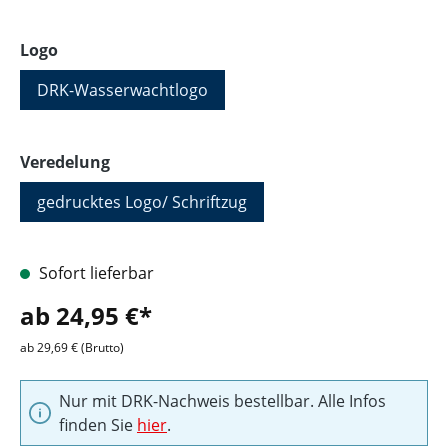
auswählen
Logo
DRK-Wasserwachtlogo
auswählen
Veredelung
gedrucktes Logo/ Schriftzug
Sofort lieferbar
ab 24,95 €*
ab 29,69 € (Brutto)
Nur mit DRK-Nachweis bestellbar. Alle Infos
finden Sie
hier
.