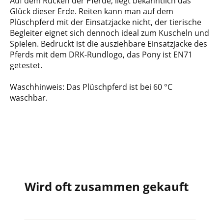
Auf dem Rücken der Pferde, liegt bekanntlich das
Glück dieser Erde. Reiten kann man auf dem
Plüschpferd mit der Einsatzjacke nicht, der tierische
Begleiter eignet sich dennoch ideal zum Kuscheln und
Spielen. Bedruckt ist die ausziehbare Einsatzjacke des
Pferds mit dem DRK-Rundlogo, das Pony ist EN71
getestet.
Waschhinweis: Das Plüschpferd ist bei 60 °C
waschbar.
Wird oft zusammen gekauft