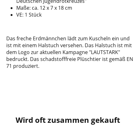
Deutschen Jugendrotkreuzes"
Maße: ca. 12 x 7 x 18 cm
VE: 1 Stück
Das freche Erdmännchen lädt zum Kuscheln ein und
ist mit einem Halstuch versehen. Das Halstuch ist mit
dem Logo zur aktuellen Kampagne "LAUTSTARK"
bedruckt. Das schadstofffreie Plüschtier ist gemäß EN
71 produziert.
Wird oft zusammen gekauft