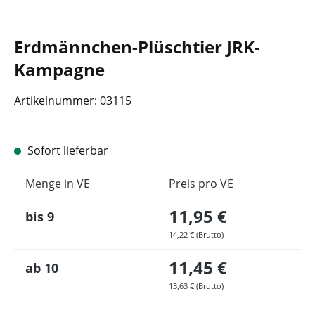
Erdmännchen-Plüschtier JRK-
Kampagne
Artikelnummer:
03115
Sofort lieferbar
Menge in VE
Preis pro VE
11,95 €
bis
9
14,22 € (Brutto)
11,45 €
ab
10
13,63 € (Brutto)