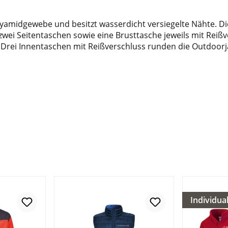
yamidgewebe und besitzt wasserdicht versiegelte Nähte. Die
zwei Seitentaschen sowie eine Brusttasche jeweils mit Reißv
rei Innentaschen mit Reißverschluss runden die Outdoorjack
Individua