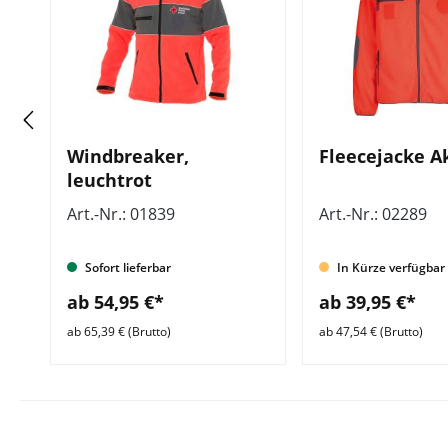
Windbreaker,
Fleecejacke A
leuchtrot
Art.-Nr.: 01839
Art.-Nr.: 02289
Sofort lieferbar
In Kürze verfügbar
ab 54,95 €*
ab 39,95 €*
ab 65,39 € (Brutto)
ab 47,54 € (Brutto)