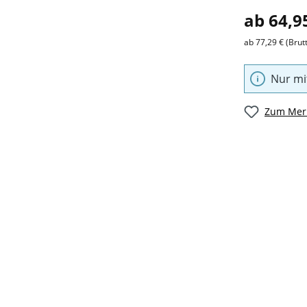
ab 64,9
ab 77,29 € (Brut
Nur mi
Zum Merk