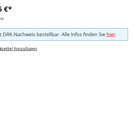
5 €*
to)
t DRK-Nachweis bestellbar. Alle Infos finden Sie
hier
.
zettel hinzufügen