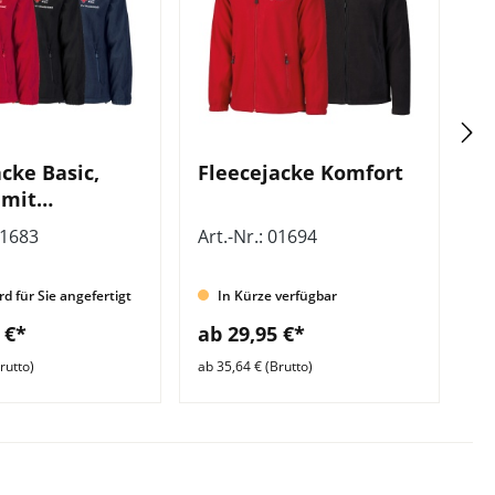
cke Basic,
Fleecejacke Komfort
F
 mit
D
eile vorn
01683
Art.-Nr.: 01694
Ar
rd für Sie angefertigt
In Kürze verfügbar
 €*
ab 29,95 €*
a
rutto)
ab 35,64 € (Brutto)
ab 