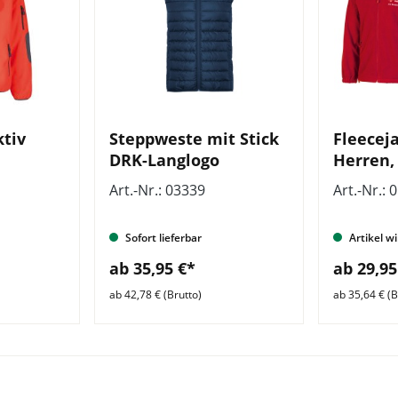
ktiv
Steppweste mit Stick
Fleeceja
DRK-Langlogo
Herren,
Zusatzz
Art.-Nr.: 03339
Art.-Nr.: 
Sofort lieferbar
Artikel wi
ab 35,95 €*
ab 29,95
ab 42,78 € (Brutto)
ab 35,64 € (B