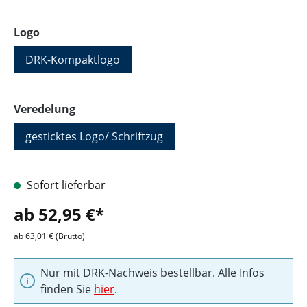
auswählen
Logo
DRK-Kompaktlogo
auswählen
Veredelung
gesticktes Logo/ Schriftzug
Sofort lieferbar
ab 52,95 €*
ab 63,01 € (Brutto)
Nur mit DRK-Nachweis bestellbar. Alle Infos
finden Sie
hier
.