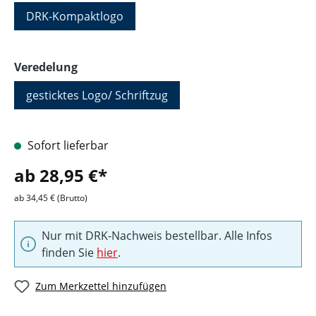
DRK-Kompaktlogo
auswählen
Veredelung
gesticktes Logo/ Schriftzug
Sofort lieferbar
ab 28,95 €*
ab 34,45 € (Brutto)
Nur mit DRK-Nachweis bestellbar. Alle Infos
finden Sie
hier
.
Zum Merkzettel hinzufügen