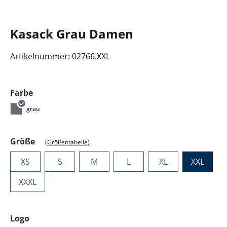
Kasack Grau Damen
Artikelnummer:
02766.XXL
auswählen
Farbe
grau
auswählen
Größe
(Größentabelle)
XS
S
M
L
XL
XXL
XXXL
auswählen
Logo