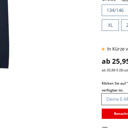
134/146
XL
In Kürze 
ab 25,9
ab 30,88 € (Brut
Klicken Sie auf
verfügbar ist.
Deine E-Mail
Benachr