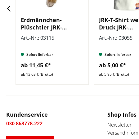
Erdmännchen-
JRK-T-Shirt we
Plüschtier JRK-
Druck JRK-
Kampagne
Kampagnen-M
Art.-Nr.: 03115
Art.-Nr.: 03055
Sofort lieferbar
Sofort lieferbar
ab 11,45 €*
ab 5,00 €*
ab 13,63 € (Brutto)
ab 5,95 € (Brutto)
Kundenservice
Shop Infos
030 868778-222
Newsletter
Versandinfor