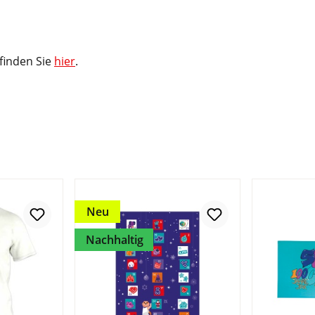
 finden Sie
hier
.
Neu
Nachhaltig