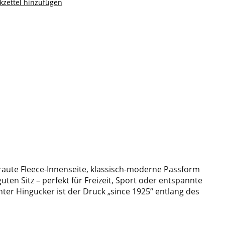
zettel hinzufügen
aute Fleece-Innenseite, klassisch-moderne Passform
en Sitz – perfekt für Freizeit, Sport oder entspannte
er Hingucker ist der Druck „since 1925“ entlang des