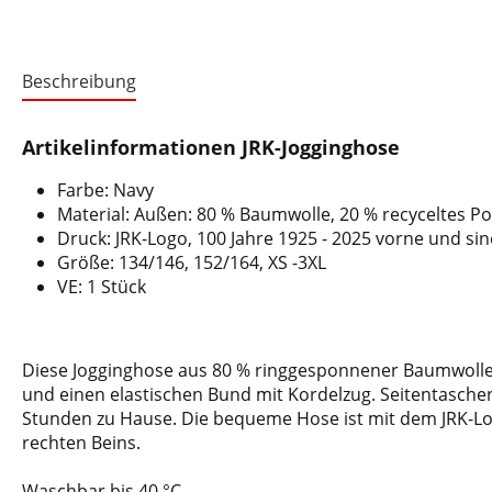
Beschreibung
Artikelinformationen JRK-Jogginghose
Farbe: Navy
Material: Außen: 80 % Baumwolle, 20 % recyceltes Po
Druck: JRK-Logo, 100 Jahre 1925 - 2025 vorne und si
Größe: 134/146, 152/164, XS -3XL
VE: 1 Stück
Diese Jogginghose aus 80 % ringgesponnener Baumwolle 
und einen elastischen Bund mit Kordelzug. Seitentaschen
Stunden zu Hause. Die bequeme Hose ist mit dem JRK-Log
rechten Beins.
Waschbar bis 40 °C.