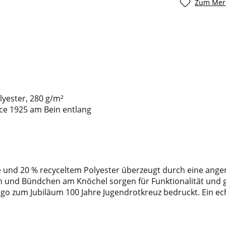
Zum Merk
lyester, 280 g/m²
nce 1925 am Bein entlang
und 20 % recyceltem Polyester überzeugt durch eine anger
 und Bündchen am Knöchel sorgen für Funktionalität und gut
o zum Jubiläum 100 Jahre Jugendrotkreuz bedruckt. Ein echt