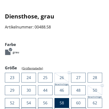
Diensthose, grau
Artikelnummer:
00488.58
auswählen
Farbe
grau
auswählen
Größe
(Größentabelle)
23
24
25
26
27
28
Benachrichtigen
29
30
44
46
48
50
Benachrichtigen
52
54
56
58
60
62