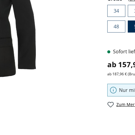
34
48
Sofort lie
ab 157,
ab 187,96 € (Bru
Nur mi
Zum Merk