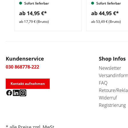
Sofort lieferbar
Sofort lieferbar
ab 14,95 €*
ab 44,95 €*
ab 17,79 € (Brutto)
ab 53,49 € (Brutto)
Kundenservice
Shop Infos
030 868778-222
Newsletter
Versandinfor
FAQ
Kontakt aufnehmen
Retoure/Rekl
Widerruf
Registrierung
* alle Preise zzgl. MwSt.