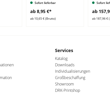
Sofort lieferbar
Sofort lie
ab 8,95 €*
ab 157,9
ab 10,65 € (Brutto)
ab 187,96 € (
Services
Katalog
mationen
Downloads
Individualisierungen
amation
Großbeschaffung
Showroom
DRK-Printshop