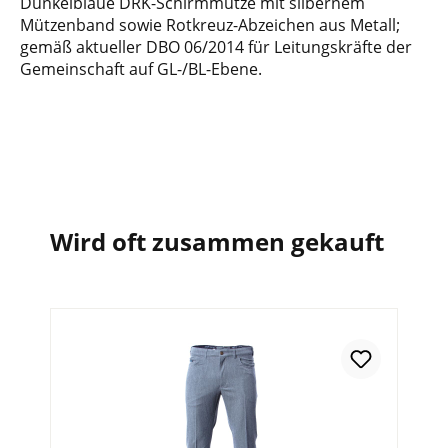
Dunkelblaue DRK-Schirmmütze mit silbernem
Mützenband sowie Rotkreuz-Abzeichen aus Metall;
gemäß aktueller DBO 06/2014 für Leitungskräfte der
Gemeinschaft auf GL-/BL-Ebene.
Wird oft zusammen gekauft