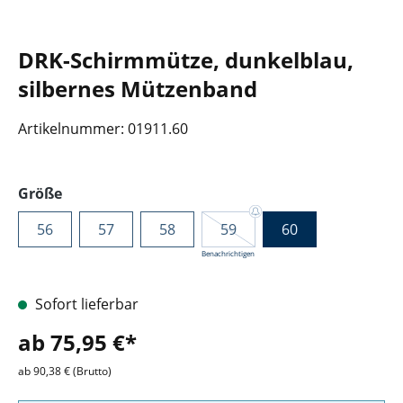
DRK-Schirmmütze, dunkelblau,
silbernes Mützenband
Artikelnummer:
01911.60
auswählen
Größe
56
57
58
59
60
Benachrichtigen
Sofort lieferbar
ab 75,95 €*
ab 90,38 € (Brutto)