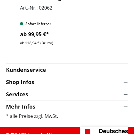
Logo
Art.-Nr.: 02062
Ar
Sofort lieferbar
ab 99,95 €*
a
ab 118,94 € (Brutto)
ab 
Kundenservice
Shop Infos
Services
Mehr Infos
* alle Preise zzgl. MwSt.