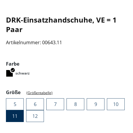
DRK-Einsatzhandschuhe, VE = 1
Paar
Artikelnummer:
00643.11
auswählen
Farbe
schwarz
auswählen
Größe
(Größentabelle)
5
6
7
8
9
10
11
12