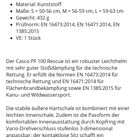
Material: Kunststoff
Maße: S = 50-56 cm, M = 56-59 cm, L = 59-63 cm
Gewicht: 432 g
Prüfnorm: EN 16473:2014, EN 16471:2014, EN
1385:2015
VE: 1 Stück
Der Casco PF 100 Rescue ist ein robuster Leichthelm
mit sehr guter Stoßdämpfung für die technische
Rettung. Er erfüllt die Normen EN 16473:2014 für
technische Rettung und EN 16471:2014 für
Flächenbrandbekämpfung sowie EN 1385:2015 für
Kanu- und Wildwassersport.
Die stabile äußere Hartschale ist kombiniert mit einer
leichten Innenschale. Zudem ist die Passform der
komfortablen Innenausstattung durch Kopfring mit
Vario-Drehverschluss stufenlos 3-dimensional
anpassbar; der kontaktlose Sitz schafft ein