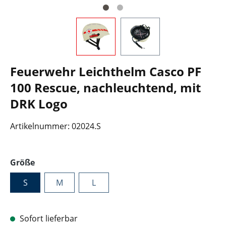
Feuerwehr Leichthelm Casco PF
100 Rescue, nachleuchtend, mit
DRK Logo
Artikelnummer:
02024.S
auswählen
Größe
S
M
L
Sofort lieferbar