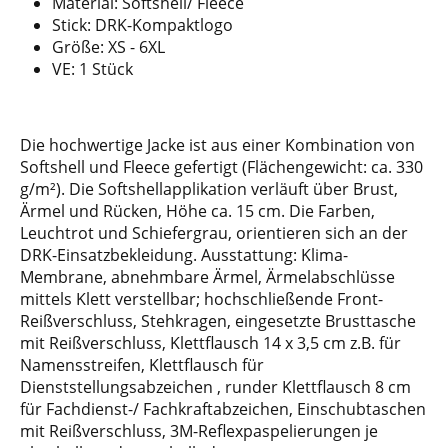
Material: Softshell/ Fleece
Stick: DRK-Kompaktlogo
Größe: XS - 6XL
VE: 1 Stück
Die hochwertige Jacke ist aus einer Kombination von
Softshell und Fleece gefertigt (Flächengewicht: ca. 330
g/m²). Die Softshellapplikation verläuft über Brust,
Ärmel und Rücken, Höhe ca. 15 cm. Die Farben,
Leuchtrot und Schiefergrau, orientieren sich an der
DRK-Einsatzbekleidung. Ausstattung: Klima-
Membrane, abnehmbare Ärmel, Ärmelabschlüsse
mittels Klett verstellbar; hochschließende Front-
Reißverschluss, Stehkragen, eingesetzte Brusttasche
mit Reißverschluss, Klettflausch 14 x 3,5 cm z.B. für
Namensstreifen, Klettflausch für
Dienststellungsabzeichen , runder Klettflausch 8 cm
für Fachdienst-/ Fachkraftabzeichen, Einschubtaschen
mit Reißverschluss, 3M-Reflexpaspelierungen je