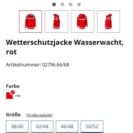
Wetterschutzjacke Wasserwacht,
rot
Artikelnummer:
02796.66/68
auswählen
Farbe
rot
auswählen
Größe
(Größentabelle)
38/40
42/44
46/48
50/52