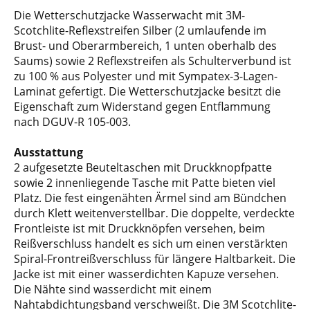
Die Wetterschutzjacke Wasserwacht mit 3M-
Scotchlite-Reflexstreifen Silber (2 umlaufende im
Brust- und Oberarmbereich, 1 unten oberhalb des
Saums) sowie 2 Reflexstreifen als Schulterverbund ist
zu 100 % aus Polyester und mit Sympatex-3-Lagen-
Laminat gefertigt. Die Wetterschutzjacke besitzt die
Eigenschaft zum Widerstand gegen Entflammung
nach DGUV-R 105-003.
Ausstattung
2 aufgesetzte Beuteltaschen mit Druckknopfpatte
sowie 2 innenliegende Tasche mit Patte bieten viel
Platz. Die fest eingenähten Ärmel sind am Bündchen
durch Klett weitenverstellbar. Die doppelte, verdeckte
Frontleiste ist mit Druckknöpfen versehen, beim
Reißverschluss handelt es sich um einen verstärkten
Spiral-Frontreißverschluss für längere Haltbarkeit. Die
Jacke ist mit einer wasserdichten Kapuze versehen.
Die Nähte sind wasserdicht mit einem
Nahtabdichtungsband verschweißt. Die 3M Scotchlite-