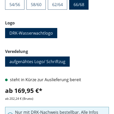
54/56
58/60
62/64
66/68
auswählen
Logo
DRK-Wasserwachtlogo
auswählen
Veredelung
aufgenähtes Logo/ Schriftzug
steht in Kürze zur Auslieferung bereit
ab 169,95 €*
ab 202,24 € (Brutto)
Nur mit DRK-Nachweis bestellbar. Alle Infos