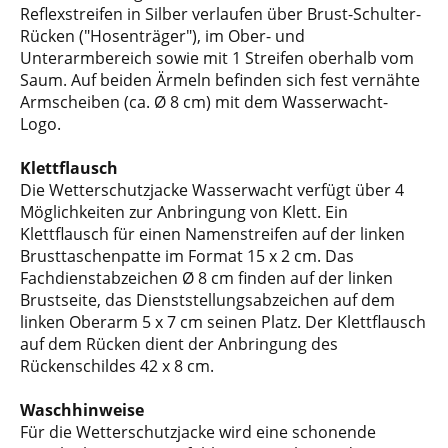
Reflexstreifen in Silber verlaufen über Brust-Schulter-
Rücken ("Hosenträger"), im Ober- und
Unterarmbereich sowie mit 1 Streifen oberhalb vom
Saum. Auf beiden Ärmeln befinden sich fest vernähte
Armscheiben (ca. Ø 8 cm) mit dem Wasserwacht-
Logo.
Klettflausch
Die Wetterschutzjacke Wasserwacht verfügt über 4
Möglichkeiten zur Anbringung von Klett. Ein
Klettflausch für einen Namenstreifen auf der linken
Brusttaschenpatte im Format 15 x 2 cm. Das
Fachdienstabzeichen Ø 8 cm finden auf der linken
Brustseite, das Dienststellungsabzeichen auf dem
linken Oberarm 5 x 7 cm seinen Platz. Der Klettflausch
auf dem Rücken dient der Anbringung des
Rückenschildes 42 x 8 cm.
Waschhinweise
Für die Wetterschutzjacke wird eine schonende